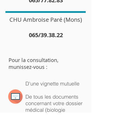
065/77.82.83
CHU Ambroise Paré (Mons)
065/39.38.22
Pour la consultation,
munissez-vous :
D'une vignette mutuelle
De tous les documents
concernant votre dossier
médical (biologie
récente, rapport médical,
...)